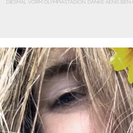
DIESMAL VORM OLYMPIASTADION. DANKE AENIS BEN-HA