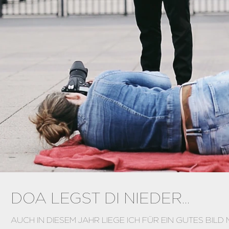
DOA LEGST DI NIEDER...
AUCH IN DIESEM JAHR LIEGE ICH FÜR EIN GUTES BIL