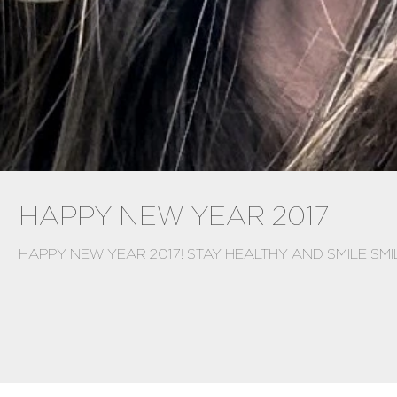
HAPPY NEW YEAR 2017
HAPPY NEW YEAR 2017! STAY HEALTHY AND SMILE SMIL