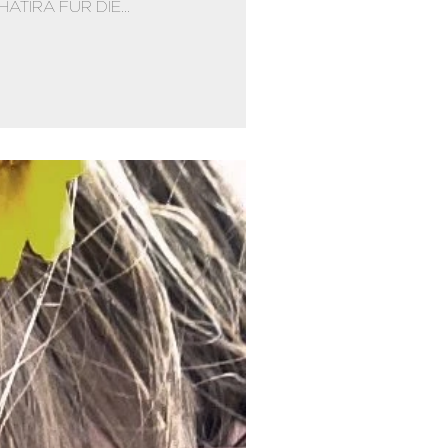
TIRA FÜR DIE...