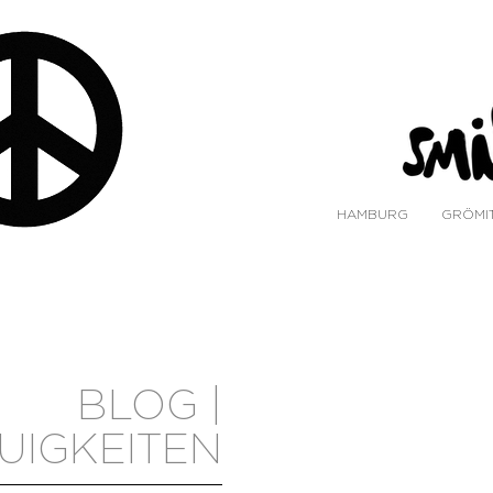
HAMBURG
GRÖMI
BLOG |
UIGKEITEN