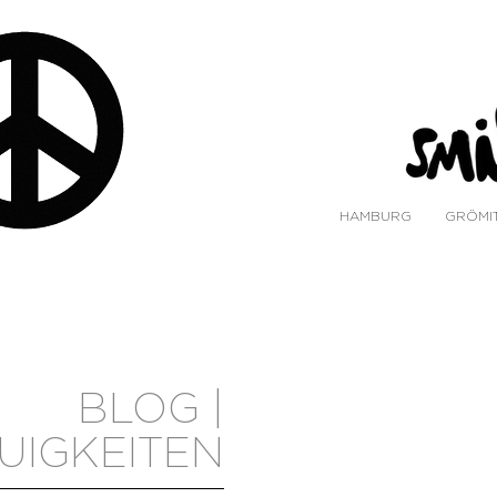
HAMBURG
GRÖMI
BLOG |
UIGKEITEN