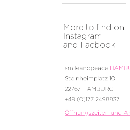
More to find on
Instagram
and Facbook
smileandpeace
HAMB
Steinheimplatz 10
22767 HAMBURG
+49 (0)177 2498837
Öffnungszeiten und An