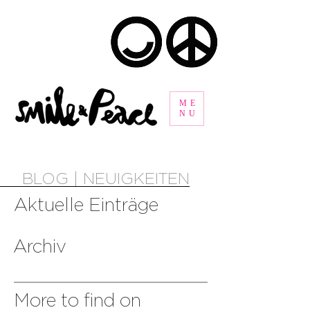
ME
NU
BLOG | NEUIGKEITEN
Aktuelle Einträge
Archiv
More to find on