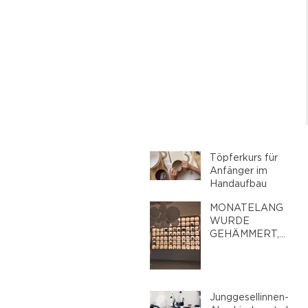
Töpferkurs für
Anfänger im
Handaufbau
MONATELANG
WURDE
GEHÄMMERT,
GESÄGT UND
GESTALTET: DAS
NEUE
SMILEANDPEACE
Junggesellinnen-
STUDIO