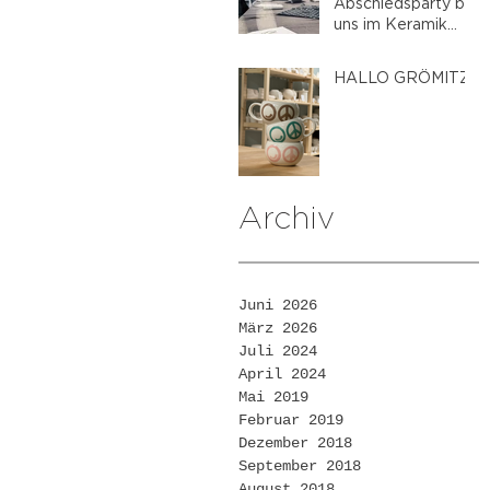
Abschiedsparty bei
uns im Keramik
Malstudio
HALLO GRÖMITZ!
Archiv
Juni 2026
März 2026
Juli 2024
April 2024
Mai 2019
Februar 2019
Dezember 2018
September 2018
August 2018