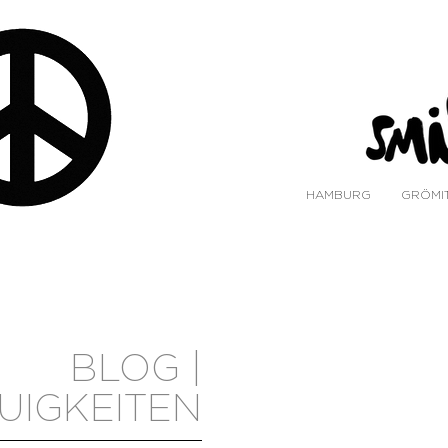
HAMBURG
GRÖMI
BLOG |
UIGKEITEN