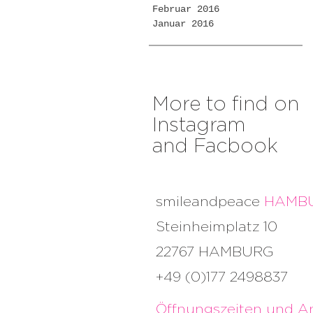
Februar 2016
Januar 2016
More to find on
Instagram
and Facbook
smileandpeace
HAMB
Steinheimplatz 10
22767 HAMBURG
+49 (0)177 2498837
Öffnungszeiten und An