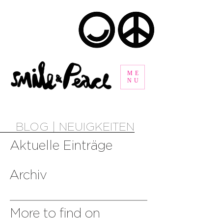
ME
NU
BLOG | NEUIGKEITEN
Aktuelle Einträge
Archiv
More to find on