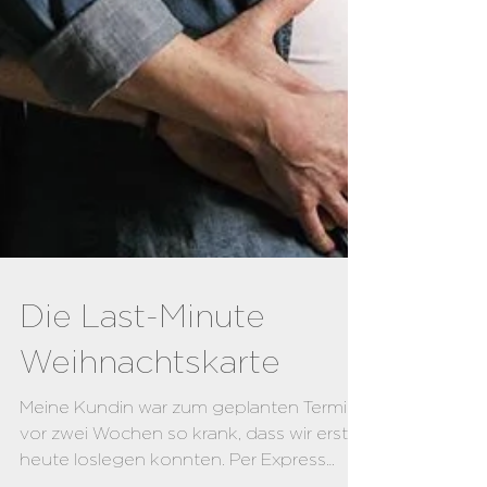
Die Last-Minute
Weihnachtskarte
Meine Kundin war zum geplanten Termin
vor zwei Wochen so krank, dass wir erst