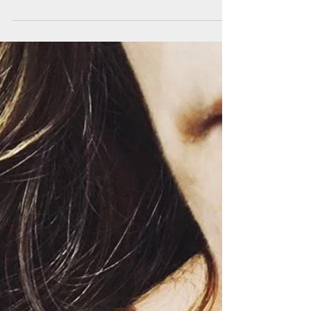
heute loslegen konnten. Per Express
erstelle ich nun noch...