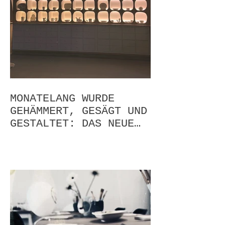
MONATELANG WURDE
GEHÄMMERT, GESÄGT UND
GESTALTET: DAS NEUE
SMILEANDPEACE STUDIO