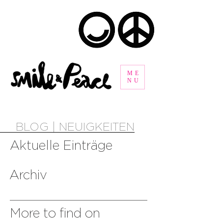
ME
NU
BLOG | NEUIGKEITEN
Aktuelle Einträge
Archiv
More to find on