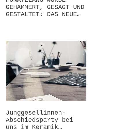
MONATELANG WURDE
GEHÄMMERT, GESÄGT UND
GESTALTET: DAS NEUE
SMILEANDPEACE STUDIO
Junggesellinnen-
Abschiedsparty bei
uns im Keramik