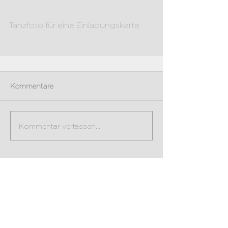
Tanzfoto für eine Einladungskarte
Kommentare
Kommentar verfassen...