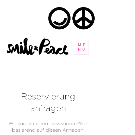
ME
NU
Reservierung
anfragen
Wir suchen einen passenden Platz
basierend auf diesen Angaben.