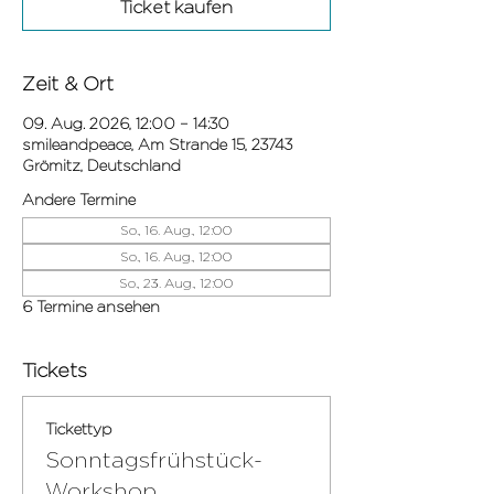
Ticket kaufen
Zeit & Ort
09. Aug. 2026, 12:00 – 14:30
smileandpeace, Am Strande 15, 23743
Grömitz, Deutschland
Andere Termine
So., 16. Aug., 12:00
So., 16. Aug., 12:00
So., 23. Aug., 12:00
6 Termine ansehen
Tickets
Tickettyp
Sonntagsfrühstück-
Workshop