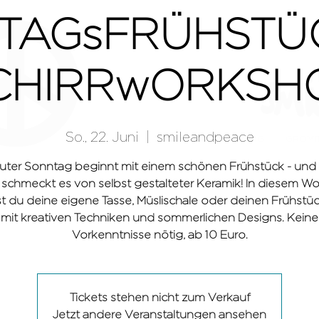
TAGsFRÜHSTÜ
CHIRRwORKSH
So., 22. Juni
  |  
smileandpeace
HAMBURG
GRÖMI
guter Sonntag beginnt mit einem schönen Frühstück - und
 schmeckt es von selbst gestalteter Keramik! In diesem W
t du deine eigene Tasse, Müslischale oder deinen Frühstück
mit kreativen Techniken und sommerlichen Designs. Keine
Vorkenntnisse nötig, ab 10 Euro.
Tickets stehen nicht zum Verkauf
Jetzt andere Veranstaltungen ansehen