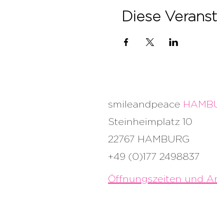
Diese Veranst
smileandpeace
HAMB
Steinheimplatz 10
22767 HAMBURG
+49 (0)177 2498837
Öffnungszeiten und An