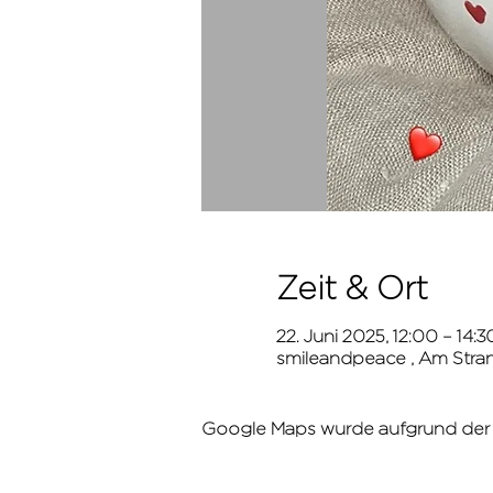
Zeit & Ort
22. Juni 2025, 12:00 – 14:3
smileandpeace , Am Stran
Google Maps wurde aufgrund der An