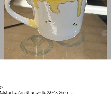
30
lstudio, Am Strande 15, 23743 Grömitz