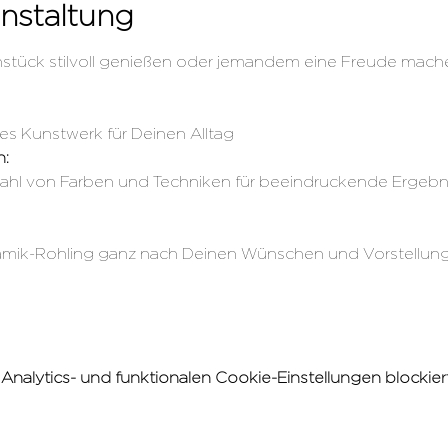
nstaltung
 Frühstück stilvoll genießen oder jemandem eine Freude ma
ges Kunstwerk für Deinen Alltag 
n:
lzahl von Farben und Techniken für beeindruckende Ergebni
ramik-Rohling ganz nach Deinen Wünschen und Vorstellun
alytics- und funktionalen Cookie-Einstellungen blockiert