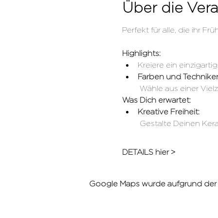
Über die Vera
Perfekt für alle, die ihr
Highlights:
Kreiere ein einzigarti
Farben und Technike
 Wähle aus einer Vie
Was Dich erwartet:
Kreative Freiheit:
 Gestalte Deinen Ke
DETAILS hier >
Google Maps wurde aufgrund der An