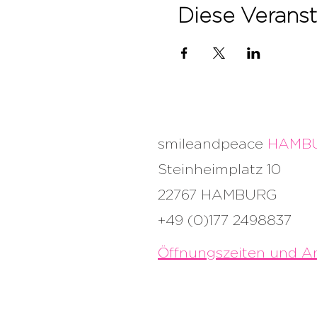
Diese Veranst
smileandpeace
HAMB
Steinheimplatz 10
22767 HAMBURG
+49 (0)177 2498837
Öffnungszeiten und An