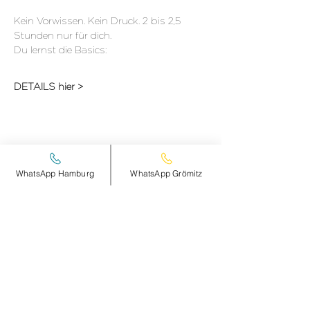
Kein Vorwissen. Kein Druck. 2 bis 2,5 
Stunden nur für dich.
Du lernst die Basics:
DETAILS hier >
Diese Veranstaltung teilen
WhatsApp Hamburg
WhatsApp Grömitz
smileandpeace
HAMBURG
Steinheimplatz 10
22767 HAMBURG