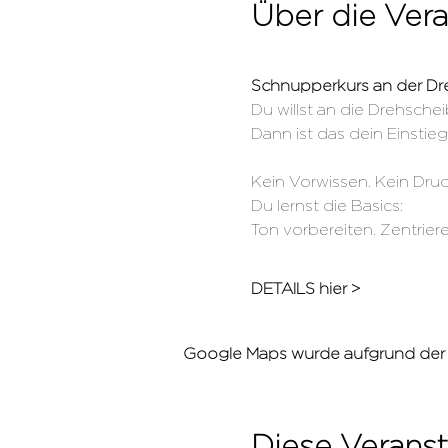
Über die Vera
Schnupperkurs an der Dr
Du willst an die Drehsche
Dann ist das dein Einstieg
Kein Vorwissen. Kein Druck
Du lernst die Basics:
Ton vorbereiten. Zentrier
DETAILS hier >
Google Maps wurde aufgrund der An
Diese Veranst