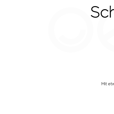
Sc
Mit et