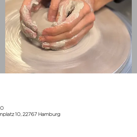
00
mplatz 10, 22767 Hamburg