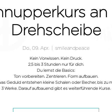
hnupperkurs an 
Drehscheibe
Do., 09. Apr.
  |  
smileandpeace
HAMBURG
GRÖMI
Kein Vorwissen. Kein Druck.
2,5 bis 3 Stunden nur für dich.
Du lernst die Basics:
Ton vorbereiten. Zentrieren. Form aufbauen.
was Geduld entstehen kleine Schalen oder Becher, bis zu 
3 Werke. Darauf aufbauend gibt es weiterführende Kurse.