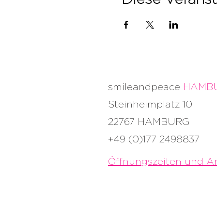
smileandpeace
HAMB
Steinheimplatz 10
22767 HAMBURG
+49 (0)177 2498837
Öffnungszeiten und An