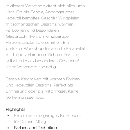
In diesem Workshop dreht sich alles ums 
Herz. Ob als Schale, Anhänger oder 
liebevoll bemaItes Geschirr. Wir spielen 
mit romantischen Designs, warmen 
Farbtönen und besonderen 
Glasurtechniken, um einzigartige 
Herzensstücke zu erschaffen. Ein 
perfekter Workshop für alle, die Kreativität 
mit Liebe verbinden möchten. Für sich 
selbst oder als besonderes Geschenk! 
Keine Vorkenntnisse nötig.
Bemale Keramiken mit warmen Farben 
und liebevollen Designs. Perfekt als 
Erinnerung oder als Mitbringsel. Keine 
Vorkenntnisse nötig.
Highlights:
Kreiere ein einzigartiges Kunstwerk 
für Deinen Alltag 
Farben und Techniken: