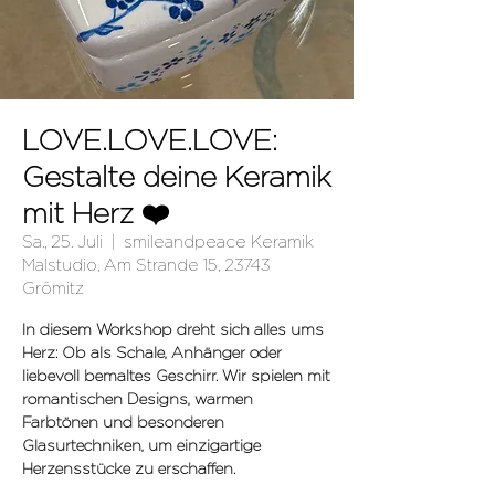
LOVE.LOVE.LOVE:
Gestalte deine Keramik
mit Herz ❤️
Sa., 25. Juli
  |  
smileandpeace Keramik
Malstudio, Am Strande 15, 23743
Grömitz
In diesem Workshop dreht sich alles ums
Herz: Ob als Schale, Anhänger oder
liebevoll bemaltes Geschirr. Wir spielen mit
romantischen Designs, warmen
Farbtönen und besonderen
Glasurtechniken, um einzigartige