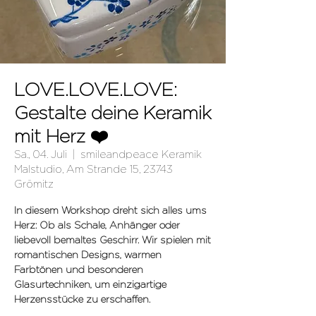
LOVE.LOVE.LOVE:
Gestalte deine Keramik
mit Herz ❤️
Sa., 04. Juli
  |  
smileandpeace Keramik
Malstudio, Am Strande 15, 23743
Grömitz
In diesem Workshop dreht sich alles ums
Herz: Ob als Schale, Anhänger oder
liebevoll bemaltes Geschirr. Wir spielen mit
romantischen Designs, warmen
Farbtönen und besonderen
Glasurtechniken, um einzigartige