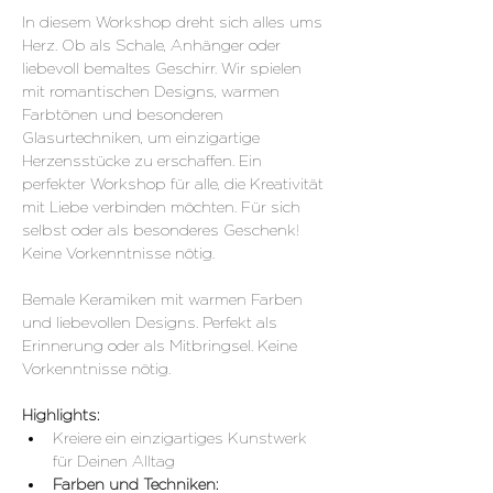
In diesem Workshop dreht sich alles ums 
Herz. Ob als Schale, Anhänger oder 
liebevoll bemaItes Geschirr. Wir spielen 
mit romantischen Designs, warmen 
Farbtönen und besonderen 
Glasurtechniken, um einzigartige 
Herzensstücke zu erschaffen. Ein 
perfekter Workshop für alle, die Kreativität 
mit Liebe verbinden möchten. Für sich 
selbst oder als besonderes Geschenk! 
Keine Vorkenntnisse nötig.
Bemale Keramiken mit warmen Farben 
und liebevollen Designs. Perfekt als 
Erinnerung oder als Mitbringsel. Keine 
Vorkenntnisse nötig.
Highlights:
Kreiere ein einzigartiges Kunstwerk 
für Deinen Alltag 
Farben und Techniken: