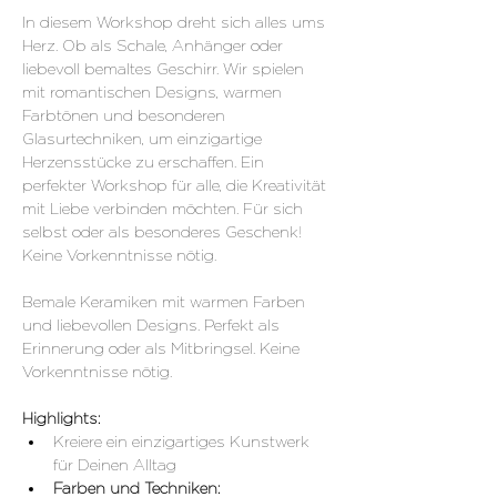
In diesem Workshop dreht sich alles ums 
Herz. Ob als Schale, Anhänger oder 
liebevoll bemaItes Geschirr. Wir spielen 
mit romantischen Designs, warmen 
Farbtönen und besonderen 
Glasurtechniken, um einzigartige 
Herzensstücke zu erschaffen. Ein 
perfekter Workshop für alle, die Kreativität 
mit Liebe verbinden möchten. Für sich 
selbst oder als besonderes Geschenk! 
Keine Vorkenntnisse nötig.
Bemale Keramiken mit warmen Farben 
und liebevollen Designs. Perfekt als 
Erinnerung oder als Mitbringsel. Keine 
Vorkenntnisse nötig.
Highlights:
Kreiere ein einzigartiges Kunstwerk 
für Deinen Alltag 
Farben und Techniken: