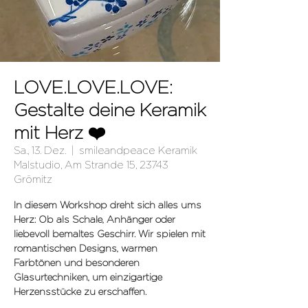
LOVE.LOVE.LOVE:
Gestalte deine Keramik
mit Herz ❤️
Sa., 13. Dez.
  |  
smileandpeace Keramik
Malstudio, Am Strande 15, 23743
Grömitz
In diesem Workshop dreht sich alles ums
Herz: Ob als Schale, Anhänger oder
liebevoll bemaltes Geschirr. Wir spielen mit
romantischen Designs, warmen
Farbtönen und besonderen
Glasurtechniken, um einzigartige