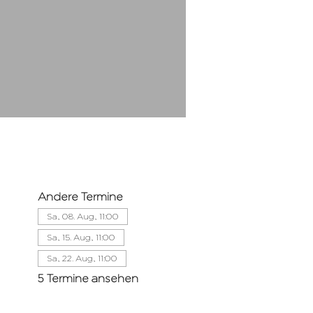
Andere Termine
Sa., 08. Aug., 11:00
Sa., 15. Aug., 11:00
Sa., 22. Aug., 11:00
5 Termine ansehen