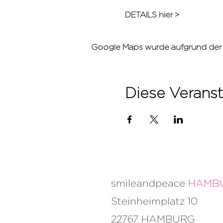
DETAILS hier >
Google Maps wurde aufgrund der An
Diese Veranst
smileandpeace
HAMB
Steinheimplatz 10
22767 HAMBURG