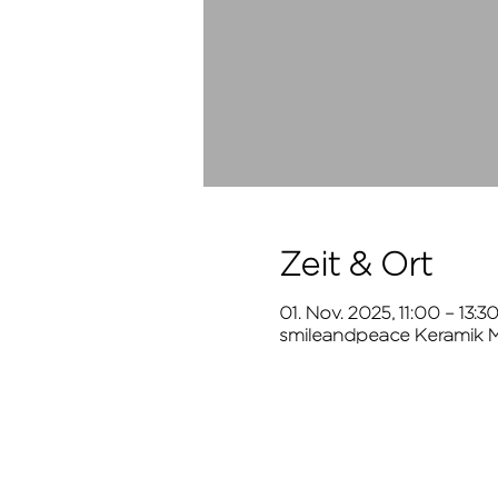
Zeit & Ort
01. Nov. 2025, 11:00 – 13:3
smileandpeace Keramik Ma