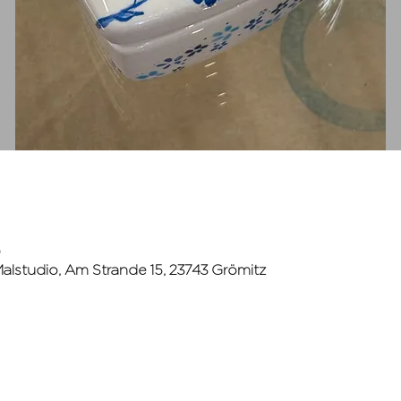
0
lstudio, Am Strande 15, 23743 Grömitz