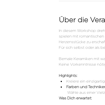
Über die Vera
In diesem Workshop dreht 
spielen mit romantischen
Herzensstücke zu erschaff
Für sich selbst oder als
Bemale Keramiken mit warm
Keine Vorkenntnisse nöti
Highlights:
Kreiere ein einzigarti
Farben und Technike
 Wähle aus einer Vie
Was Dich erwartet: