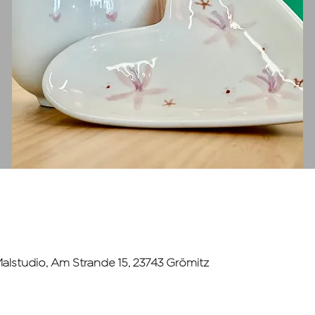
lstudio, Am Strande 15, 23743 Grömitz