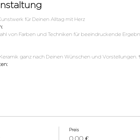
nstaltung
 Kunstwerk für Deinen Alltag mit Herz
n:
lzahl von Farben und Techniken für beeindruckende Ergebni
z-Keramik ganz nach Deinen Wünschen und Vorstellungen. 
ten:
Preis
r
0,00 €