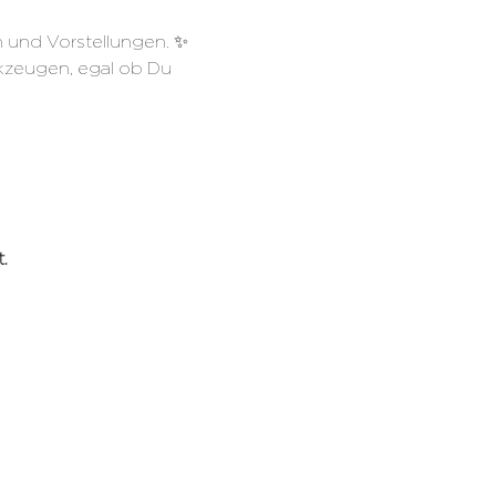
 und Vorstellungen. ✨
kzeugen, egal ob Du 
.