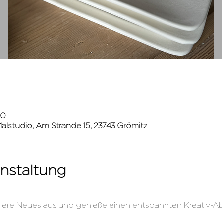
00
lstudio, Am Strande 15, 23743 Grömitz
nstaltung
robiere Neues aus und genieße einen entspannten Kreativ-A