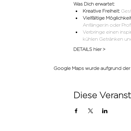
Was Dich erwartet:
Kreative Freiheit: 
Gest
Vielfältige Möglichkeit
Anfänger:in oder Profi
Verbringe einen insp
kühlen Getränken und
DETAILS hier >
Google Maps wurde aufgrund der An
Diese Veranst