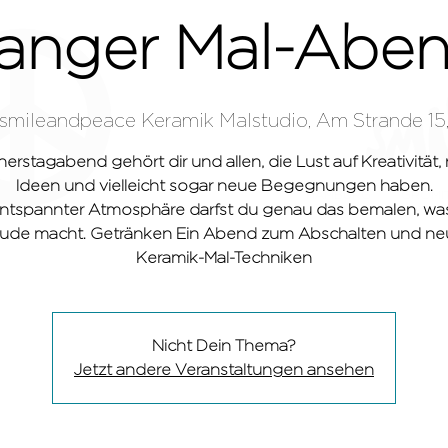
anger Mal-Abe
smileandpeace Keramik Malstudio, Am Strande 15,
erstagabend gehört dir und allen, die Lust auf Kreativität,
Ideen und vielleicht sogar neue Begegnungen haben.
HAMBURG
GRÖMI
entspannter Atmosphäre darfst du genau das bemalen, was
ude macht. Getränken Ein Abend zum Abschalten und n
Keramik-Mal-Techniken
Nicht Dein Thema?
Jetzt andere Veranstaltungen ansehen