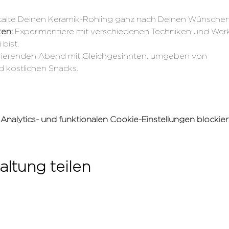
alte Deinen Keramik-Rohling ganz nach Deinen Wünschen
en: 
Experimentiere mit verschiedenen Techniken und Wer
 bist.
irierenden Abend mit Gleichgesinnten, umgeben von 
 köstlichen Snacks. 
alytics- und funktionalen Cookie-Einstellungen blockiert
altung teilen