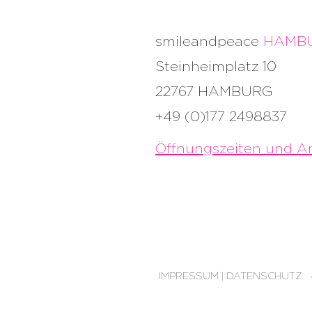
smileandpeace
HAMB
Steinheimplatz 10
22767 HAMBURG
+49 (0)177 2498837
Öffnungszeiten und An
IMPRESSUM | DATENSCHUTZ