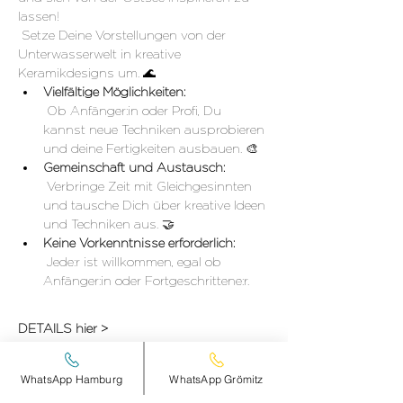
lassen!
 Setze Deine Vorstellungen von der 
Unterwasserwelt in kreative 
Keramikdesigns um. 🌊
Vielfältige Möglichkeiten:
 Ob Anfänger:in oder Profi, Du 
kannst neue Techniken ausprobieren 
und deine Fertigkeiten ausbauen. 🎨
Gemeinschaft und Austausch:
 Verbringe Zeit mit Gleichgesinnten 
und tausche Dich über kreative Ideen 
und Techniken aus. 🤝
Keine Vorkenntnisse erforderlich:
 Jede:r ist willkommen, egal ob 
Anfänger:in oder Fortgeschrittene:r.
DETAILS hier >
WhatsApp Hamburg
WhatsApp Grömitz