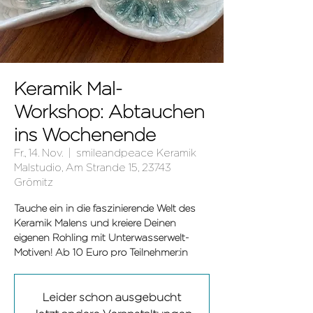
Keramik Mal-
Workshop: Abtauchen
ins Wochenende
Fr., 14. Nov.
  |  
smileandpeace Keramik
Malstudio, Am Strande 15, 23743
Grömitz
Tauche ein in die faszinierende Welt des
Keramik Malens und kreiere Deinen
eigenen Rohling mit Unterwasserwelt-
Leider schon ausgebucht