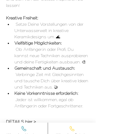
lassen!
Kreative Freiheit:
 Setze Deine Vorstellungen von der 
Unterwasserwelt in kreative 
Keramikdesigns um. 🌊
Vielfältige Möglichkeiten:
 Ob Anfänger:in oder Profi, Du 
kannst neue Techniken ausprobieren 
und deine Fertigkeiten ausbauen. 🎨
Gemeinschaft und Austausch:
 Verbringe Zeit mit Gleichgesinnten 
und tausche Dich über kreative Ideen 
und Techniken aus. 🤝
Keine Vorkenntnisse erforderlich:
 Jede:r ist willkommen, egal ob 
Anfänger:in oder Fortgeschrittene:r.
DETAILS hier >