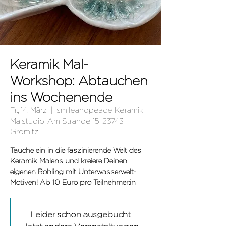
Keramik Mal-
Workshop: Abtauchen
ins Wochenende
Fr., 14. März
  |  
smileandpeace Keramik
Malstudio, Am Strande 15, 23743
Grömitz
Tauche ein in die faszinierende Welt des
Keramik Malens und kreiere Deinen
eigenen Rohling mit Unterwasserwelt-
Leider schon ausgebucht