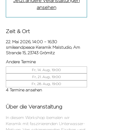
Jetzt andere Veranstaltungen
ansehen
Zeit & Ort
22. Mai 2026, 14:00 – 16:30
smileandpeace Keramik Malstudio, Am
Strande 15, 23743 Grömitz
Andere Termine
Fr., 14. Aug., 19:00
Fr., 21. Aug., 19:00
Fr., 28. Aug., 19:00
4 Termine ansehen
Über die Veranstaltung
In diesem Workshop bemalen wir 
Keramik mit faszinierenden Unterwasser-
Motiven. Von schimmernden Fischen und 