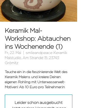
Keramik Mal-
Workshop: Abtauchen
ins Wochenende (1)
Fr., 22. Mai
  |  
smileandpeace Keramik
Malstudio, Am Strande 15, 23743
Grömitz
Tauche ein in die faszinierende Welt des
Keramik Malens und kreiere Deinen
eigenen Rohling mit Unterwasserwelt-
Leider schon ausgebucht