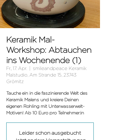
Keramik Mal-
Workshop: Abtauchen
ins Wochenende (1)
Fr., 17. Apr.
  |  
smileandpeace Keramik
Malstudio, Am Strande 15, 23743
Grömitz
Tauche ein in die faszinierende Welt des
Keramik Malens und kreiere Deinen
eigenen Rohling mit Unterwasserwelt-
Leider schon ausgebucht