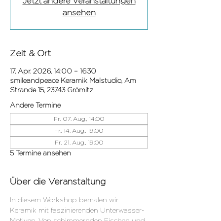
Jetzt andere Veranstaltungen
ansehen
Zeit & Ort
17. Apr. 2026, 14:00 – 16:30
smileandpeace Keramik Malstudio, Am
Strande 15, 23743 Grömitz
Andere Termine
Fr., 07. Aug., 14:00
Fr., 14. Aug., 19:00
Fr., 21. Aug., 19:00
5 Termine ansehen
Über die Veranstaltung
In diesem Workshop bemalen wir 
Keramik mit faszinierenden Unterwasser-
Motiven. Von schimmernden Fischen und 