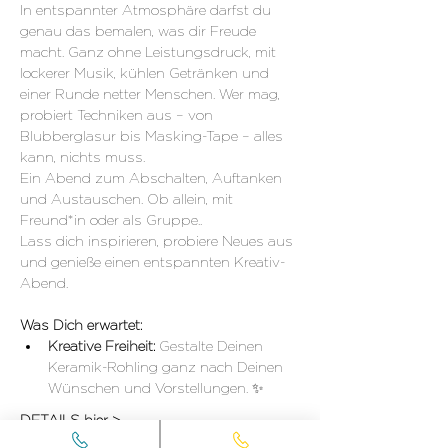
In entspannter Atmosphäre darfst du 
genau das bemalen, was dir Freude 
macht. Ganz ohne Leistungsdruck, mit 
lockerer Musik, kühlen Getränken und 
einer Runde netter Menschen. Wer mag, 
probiert Techniken aus – von 
Blubberglasur bis Masking-Tape – alles 
kann, nichts muss.
Ein Abend zum Abschalten, Auftanken 
und Austauschen. Ob allein, mit 
Freund*in oder als Gruppe..
Lass dich inspirieren, probiere Neues aus 
und genieße einen entspannten Kreativ-
Abend.
Was Dich erwartet:
Kreative Freiheit: 
Gestalte Deinen 
Keramik-Rohling ganz nach Deinen 
Wünschen und Vorstellungen. ✨
DETAILS hier >