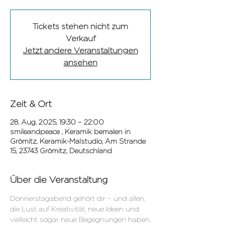
Tickets stehen nicht zum
Verkauf
Jetzt andere Veranstaltungen
ansehen
Zeit & Ort
28. Aug. 2025, 19:30 – 22:00
smileandpeace , Keramik bemalen in
Grömitz, Keramik-Malstudio, Am Strande
15, 23743 Grömitz, Deutschland
Über die Veranstaltung
Donnerstagabend gehört dir – und allen, 
die Lust auf Kreativität, neue Ideen und 
vielleicht sogar neue Begegnungen haben.