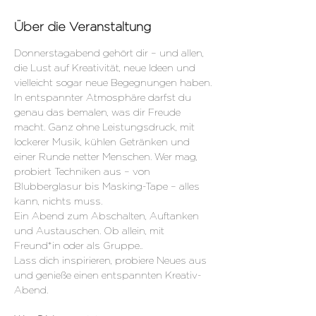
Über die Veranstaltung
Donnerstagabend gehört dir – und allen, 
die Lust auf Kreativität, neue Ideen und 
vielleicht sogar neue Begegnungen haben.
In entspannter Atmosphäre darfst du 
genau das bemalen, was dir Freude 
macht. Ganz ohne Leistungsdruck, mit 
lockerer Musik, kühlen Getränken und 
einer Runde netter Menschen. Wer mag, 
probiert Techniken aus – von 
Blubberglasur bis Masking-Tape – alles 
kann, nichts muss.
Ein Abend zum Abschalten, Auftanken 
und Austauschen. Ob allein, mit 
Freund*in oder als Gruppe..
Lass dich inspirieren, probiere Neues aus 
und genieße einen entspannten Kreativ-
Abend.