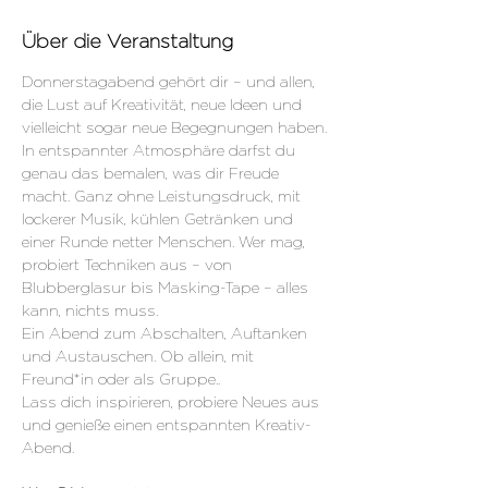
Über die Veranstaltung
Donnerstagabend gehört dir – und allen, 
die Lust auf Kreativität, neue Ideen und 
vielleicht sogar neue Begegnungen haben.
In entspannter Atmosphäre darfst du 
genau das bemalen, was dir Freude 
macht. Ganz ohne Leistungsdruck, mit 
lockerer Musik, kühlen Getränken und 
einer Runde netter Menschen. Wer mag, 
probiert Techniken aus – von 
Blubberglasur bis Masking-Tape – alles 
kann, nichts muss.
Ein Abend zum Abschalten, Auftanken 
und Austauschen. Ob allein, mit 
Freund*in oder als Gruppe..
Lass dich inspirieren, probiere Neues aus 
und genieße einen entspannten Kreativ-
Abend.