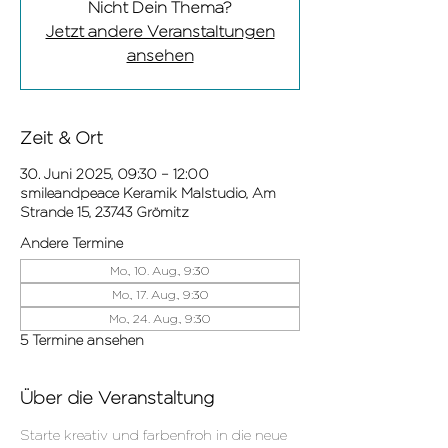
Nicht Dein Thema?
Jetzt andere Veranstaltungen
ansehen
Zeit & Ort
30. Juni 2025, 09:30 – 12:00
smileandpeace Keramik Malstudio, Am
Strande 15, 23743 Grömitz
Andere Termine
Mo., 10. Aug., 9:30
Mo., 17. Aug., 9:30
Mo., 24. Aug., 9:30
5 Termine ansehen
Über die Veranstaltung
Starte kreativ und farbenfroh in die neue 