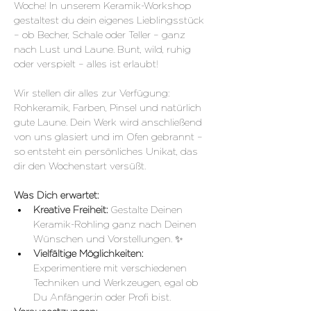
Woche! In unserem Keramik-Workshop 
gestaltest du dein eigenes Lieblingsstück 
– ob Becher, Schale oder Teller – ganz 
nach Lust und Laune. Bunt, wild, ruhig 
oder verspielt – alles ist erlaubt!
Wir stellen dir alles zur Verfügung: 
Rohkeramik, Farben, Pinsel und natürlich 
gute Laune. Dein Werk wird anschließend 
von uns glasiert und im Ofen gebrannt – 
so entsteht ein persönliches Unikat, das 
dir den Wochenstart versüßt.
Was Dich erwartet:
Kreative Freiheit: 
Gestalte Deinen 
Keramik-Rohling ganz nach Deinen 
Wünschen und Vorstellungen. ✨
Vielfältige Möglichkeiten: 
Experimentiere mit verschiedenen 
Techniken und Werkzeugen, egal ob 
Du Anfänger:in oder Profi bist.