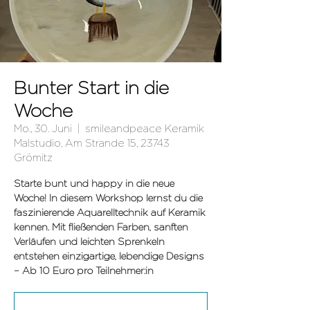
Bunter Start in die
Woche
Mo., 30. Juni
  |  
smileandpeace Keramik
Malstudio, Am Strande 15, 23743
Grömitz
Starte bunt und happy in die neue
Woche! In diesem Workshop lernst du die
faszinierende Aquarelltechnik auf Keramik
kennen. Mit fließenden Farben, sanften
Verläufen und leichten Sprenkeln
entstehen einzigartige, lebendige Designs
– Ab 10 Euro pro Teilnehmer:in