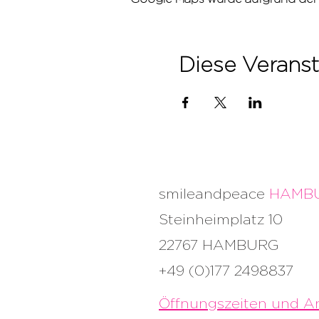
Diese Veranst
smileandpeace
HAMB
Steinheimplatz 10
22767 HAMBURG
+49 (0)177 2498837
Öffnungszeiten und An