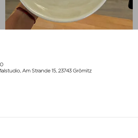
00
lstudio, Am Strande 15, 23743 Grömitz