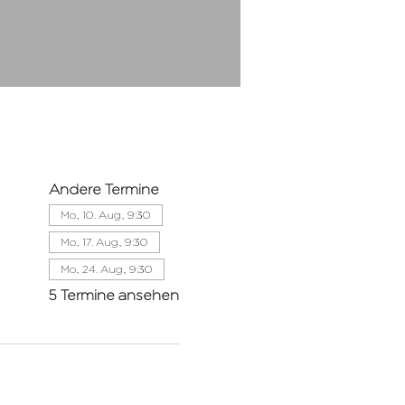
Andere Termine
Mo., 10. Aug., 9:30
Mo., 17. Aug., 9:30
Mo., 24. Aug., 9:30
5 Termine ansehen