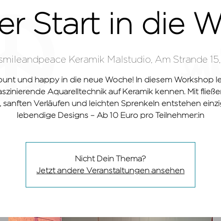
er Start in die 
smileandpeace Keramik Malstudio, Am Strande 15,
 bunt und happy in die neue Woche! In diesem Workshop le
faszinierende Aquarelltechnik auf Keramik kennen. Mit fließ
HAMBURG
GRÖMI
 sanften Verläufen und leichten Sprenkeln entstehen einzi
lebendige Designs – Ab 10 Euro pro Teilnehmer:in
Nicht Dein Thema?
Jetzt andere Veranstaltungen ansehen