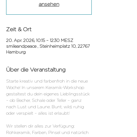
ansehen
Zeit & Ort
20. Apr. 2026, 10:15 – 12:30 MESZ
smileandpeace , Steinheimplatz 10, 22767
Hamburg
Über die Veranstaltung
Starte kreativ und farbenfroh in die neue 
Woche! In unserem Keramik-Workshop 
gestaltest du dein eigenes Lieblingsstück 
– ob Becher, Schale oder Teller – ganz 
nach Lust und Laune. Bunt, wild, ruhig 
oder verspielt – alles ist erlaubt!
Wir stellen dir alles zur Verfügung: 
Rohkeramik, Farben, Pinsel und natürlich 