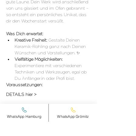
gute Laune. Dein Werk wird anschließend 
von uns glasiert und im Ofen gebrannt – 
so entsteht ein persönliches Unikat, das 
dir den Wochenstart versüßt.
Was Dich erwartet:
Kreative Freiheit: 
Gestalte Deinen 
Keramik-Rohling ganz nach Deinen 
Wünschen und Vorstellungen. ✨
Vielfältige Möglichkeiten: 
Experimentiere mit verschiedenen 
Techniken und Werkzeugen, egal ob 
Du Anfänger:in oder Profi bist.
Voraussetzungen:
DETAILS hier >
WhatsApp Hamburg
WhatsApp Grömitz
Diese Veranstaltung teilen