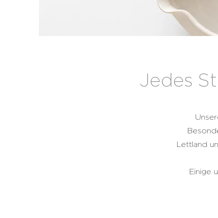
Jedes St
Unser
Besonder
Lettland u
Einige 
COFFEE, SCHOKOLADE UND ME