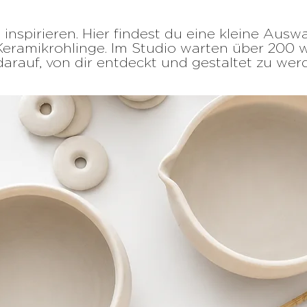
 inspirieren. Hier findest du eine kleine Ausw
Keramikrohlinge. Im Studio warten über 200 w
arauf, von dir entdeckt und gestaltet zu wer