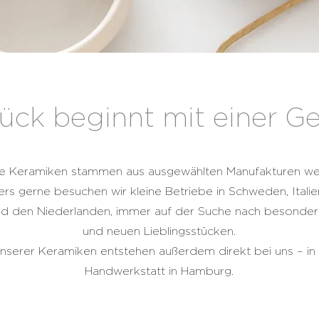
ück beginnt mit einer Ge
e Keramiken stammen aus ausgewählten Manufakturen wel
s gerne besuchen wir kleine Betriebe in Schweden, Italien
nd den Niederlanden, immer auf der Suche nach besonde
und neuen Lieblingsstücken.
unserer Keramiken entstehen außerdem direkt bei uns – in
Handwerkstatt in Hamburg.
HR..
TELLER UND PLATTEN
BOWLS