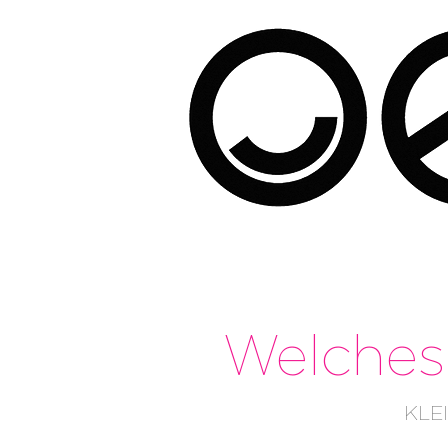
Welches 
KLE