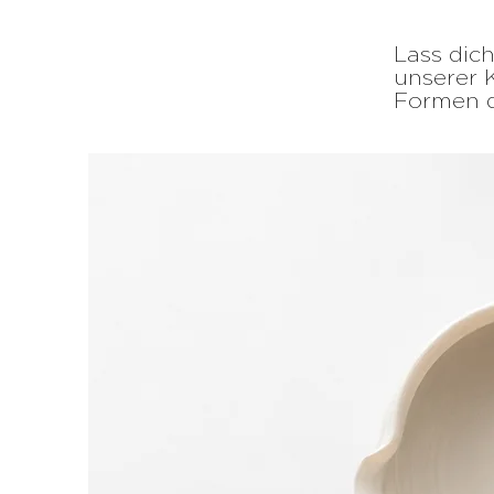
Lass dich
unserer 
Formen d